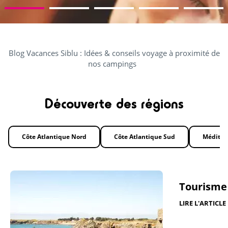
Blog Vacances Siblu : Idées & conseils voyage à proximité de
nos campings
Découverte des régions
Côte Atlantique Nord
Côte Atlantique Sud
Méditer
Tourisme
LIRE L'ARTICLE