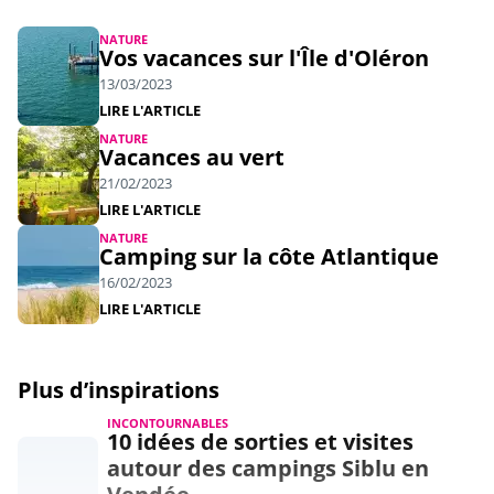
NATURE
Vos vacances sur l'Île d'Oléron
13/03/2023
LIRE L'ARTICLE
NATURE
Vacances au vert
21/02/2023
LIRE L'ARTICLE
NATURE
Camping sur la côte Atlantique
16/02/2023
LIRE L'ARTICLE
Plus d’inspirations
INCONTOURNABLES
10 idées de sorties et visites
autour des campings Siblu en