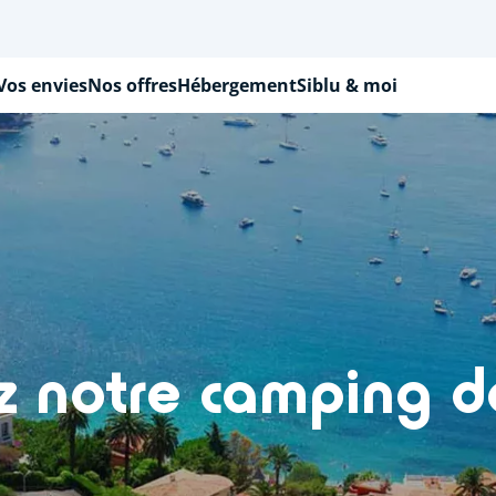
Vos envies
Nos offres
Hébergement
Siblu & moi
 notre camping d