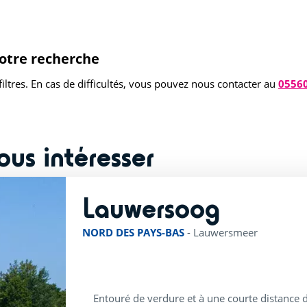
votre recherche
iltres. En cas de difficultés, vous pouvez nous contacter au
0556
ous intéresser
Lauwersoog
rating of 4 / 5
NORD DES PAYS-BAS
-
Lauwersmeer
Entouré de verdure et à une courte distance d