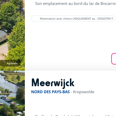
Son emplacement au bord du lac de Biscarros
Réservation avec chiens UNIQUEMENT au : 0556079017
Agrandir
Meerwijck
rating of 4 / 5
NORD DES PAYS-BAS
-
Kropswolde