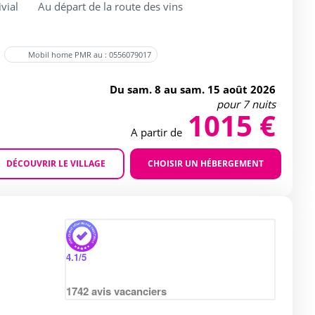
vial
Au départ de la route des vins
Mobil home PMR au : 0556079017
Du sam. 8 au sam. 15 août 2026
pour 7 nuits
1015 €
A partir de
DÉCOUVRIR LE VILLAGE
CHOISIR UN HÉBERGEMENT
Agrandir
4.1
/5
1742
avis vacanciers