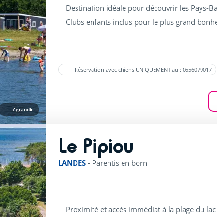
Destination idéale pour découvrir les Pays-B
Clubs enfants inclus pour le plus grand bonhe
Réservation avec chiens UNIQUEMENT au : 0556079017
Agrandir
Le Pipiou
rating of 4 / 5
LANDES
-
Parentis en born
Proximité et accès immédiat à la plage du lac