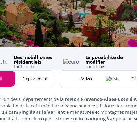
Des mobilhomes
La possibilité de
résidentiels
modifier
tout confort
sans frais
if
Emplacement
 l’un des 6 départements de la
région Provence-Alpes-Côte d’A
 sable fin de la côte méditerranéenne aux massifs forestiers comm
 un camping dans le Var
, entre mer azurée et montagnes majest
arient à la perfection que se trouve notre
camping Var
pour un
s