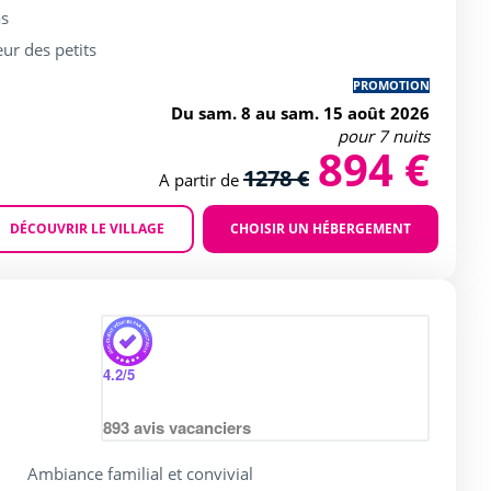
as
ur des petits
PROMOTION
Du sam. 8 au sam. 15 août 2026
pour 7 nuits
894 €
1278 €
A partir de
DÉCOUVRIR LE VILLAGE
CHOISIR UN HÉBERGEMENT
Agrandir
4.2
/5
893
avis vacanciers
Ambiance familial et convivial