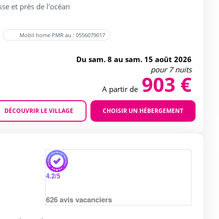
se et près de l'océan
Mobil home PMR au : 0556079017
Du sam. 8 au sam. 15 août 2026
pour 7 nuits
903 €
A partir de
DÉCOUVRIR LE VILLAGE
CHOISIR UN HÉBERGEMENT
Agrandir
4.2
/5
626
avis vacanciers