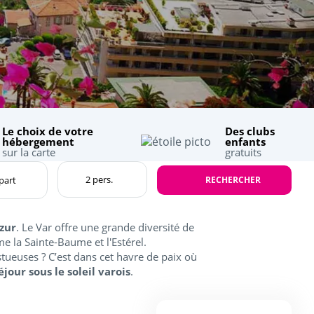
Le choix de votre
Des clubs
hébergement
enfants
sur la carte
gratuits
RECHERCHER
zur
. Le Var offre une grande diversité de
e la Sainte-Baume et l'Estérel.
ueuses ? C’est dans cet havre de paix où
éjour sous le soleil varois
.