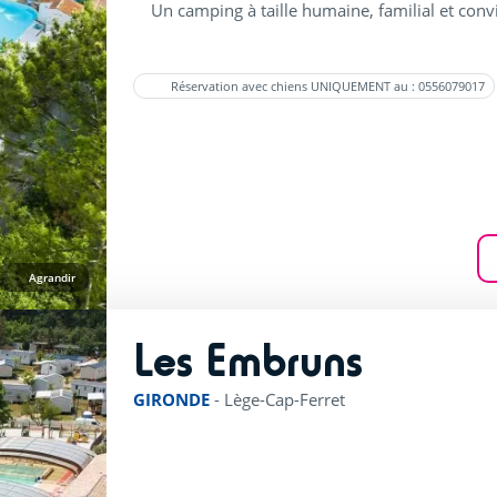
Un camping à taille humaine, familial et convi
Réservation avec chiens UNIQUEMENT au : 0556079017
Agrandir
Les Embruns
rating of 4 / 5
GIRONDE
-
Lège-Cap-Ferret