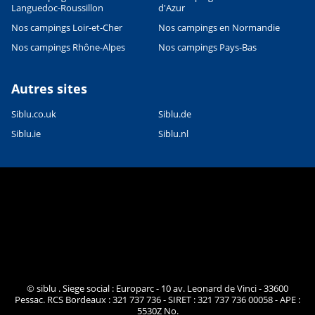
Languedoc-Roussillon
d'Azur
Nos campings Loir-et-Cher
Nos campings en Normandie
Nos campings Rhône-Alpes
Nos campings Pays-Bas
Autres sites
Siblu.co.uk
Siblu.de
Siblu.ie
Siblu.nl
© siblu . Siege social : Europarc - 10 av. Leonard de Vinci - 33600
Pessac. RCS Bordeaux : 321 737 736 - SIRET : 321 737 736 00058 - APE :
5530Z No.