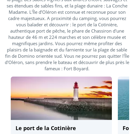
ses étendues de sables fins, et la plage dunaire : La Conche
Madame. L'Île d’Oléron est connue et reconnue pour son
cadre majestueux. A proximité du camping, vous pourrez
vous balader et découvrir : le port de la Cotinière,
authentique port de pêche, le phare de Chassiron d'une
hauteur de 46 m et 224 marches et son célèbre musée et
magnifiques jardins. Vous pourrez même profiter des
plaisirs de la baignade et du farniente sur la plage de sable
fin de Domino orientée sud. Vous ne pourrez pas quitter l'Île
d'Oléron, sans prendre le bateau et découvrir de plus près le
fameux : Fort Boyard.
Le port de la Cotinière
For