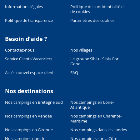
Informations légales
Politique de confidentialité et
de cookies
Politique de transparence
Paramètres des cookies
Besoin d'aide ?
Contactez-nous
Nos villages
Service Clients Vacanciers
Le groupe Siblu - Siblu For
Good
Accès nouvel espace client
FAQ
Nos destinations
Nos campings en Bretagne Sud
Nos campings en Loire-
Leaflet
|
©
OpenStreetMap
contributors, Points © 2012 LINZ
Atlantique
Nos campings en Vendée
Nos campings en Charente-
Maritime
Nos campings en Gironde
Nos campings dans les Landes
Nos campings dans le
Nos campings sur la Côte