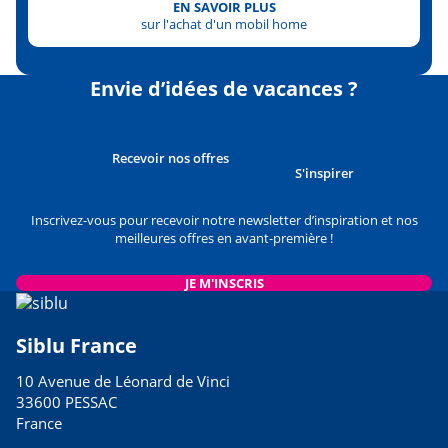
EN SAVOIR PLUS
sur l'achat d'un mobil home
Envie d’idées de vacances ?
Recevoir nos offres
S'inspirer
Inscrivez-vous pour recevoir notre newsletter d’inspiration et nos
meilleures offres en avant-première !
JE M'INSCRIS
Siblu France
10 Avenue de Léonard de Vinci
33600 PESSAC
France