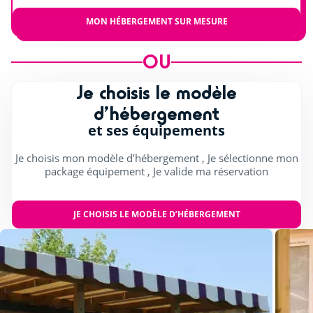
MON HÉBERGEMENT SUR MESURE
OU
Je choisis le modèle
d’hébergement
et ses équipements
Je choisis mon modèle d’hébergement , Je sélectionne mon
package équipement , Je valide ma réservation
JE CHOISIS LE MODÈLE D’HÉBERGEMENT