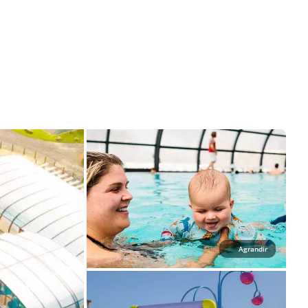
Agrandir