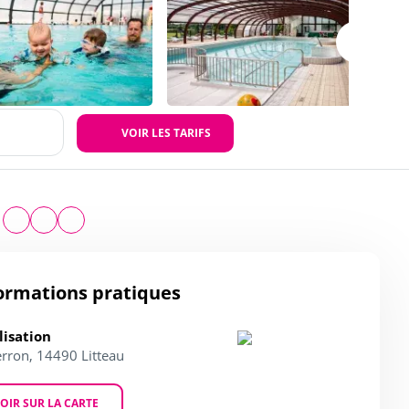
VOIR LES TARIFS
ormations pratiques
lisation
erron, 14490 Litteau
OIR SUR LA CARTE