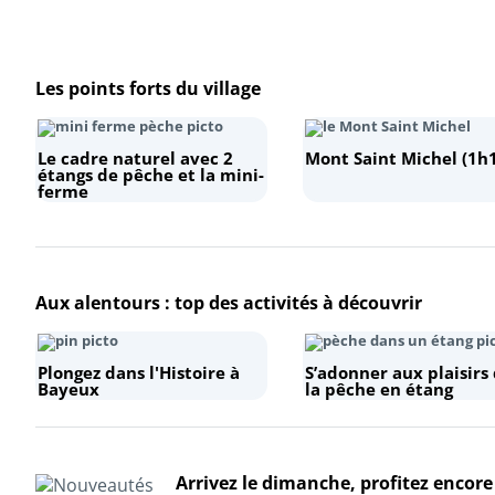
Les points forts du village
Le cadre naturel avec 2
Mont Saint Michel (1h
étangs de pêche et la mini-
+
ferme
−
Aux alentours : top des activités à découvrir
Plongez dans l'Histoire à
S’adonner aux plaisirs
Bayeux
la pêche en étang
Arrivez le dimanche, profitez encore 