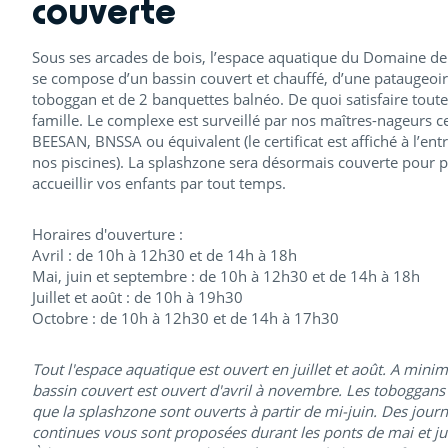
couverte
Sous ses arcades de bois, l’espace aquatique du Domaine de
se compose d’un bassin couvert et chauffé, d’une pataugeoir
toboggan et de 2 banquettes balnéo. De quoi satisfaire toute
famille. Le complexe est surveillé par nos maîtres-nageurs ce
BEESAN, BNSSA ou équivalent (le certificat est affiché à l’ent
nos piscines). La splashzone sera désormais couverte pour 
accueillir vos enfants par tout temps.
Horaires d'ouverture :
Avril : de 10h à 12h30 et de 14h à 18h
Mai, juin et septembre : de 10h à 12h30 et de 14h à 18h
Juillet et août : de 10h à 19h30
Octobre : de 10h à 12h30 et de 14h à 17h30
Tout l'espace aquatique est ouvert en juillet et août. A mini
bassin couvert est ouvert d'avril à novembre. Les toboggans 
que la splashzone sont ouverts à partir de mi-juin. Des jour
continues vous sont proposées durant les ponts de mai et ju