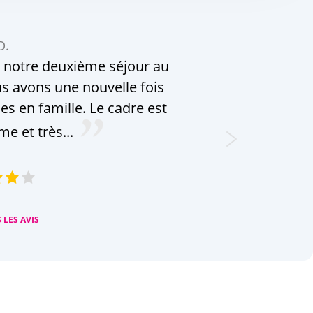
D.
 notre deuxième séjour au
s avons une nouvelle fois
es en famille. Le cadre est
e et très...
 LES AVIS