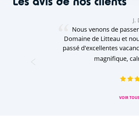
Les avis de nos clients
J. 
Nous venons de passer
Domaine de Litteau et nou
passé d'excellentes vacanc
magnifique, calm
VOIR TOUS