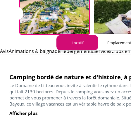
Locatif
Emplacemen
Avis
Animations & baignade
Hébergements
Services
Clubs en
Camping bordé de nature et d'histoire, à
Le Domaine de Litteau vous invite à ralentir le rythme dans l
qui fait 2130 hectares. Depuis le camping vous avez un acc
permet de vous promener à travers la forêt domaniale. Situé
Bayeux, ce village vacances est un véritable havre de paix pou
Afficher plus