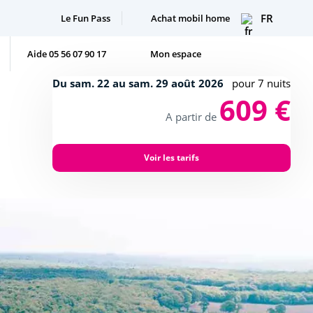
FR
Le Fun Pass
Achat mobil home
Aide 05 56 07 90 17
Mon espace
Du sam. 22 au sam. 29 août 2026
pour 7 nuits
609 €
A partir de
Voir les tarifs