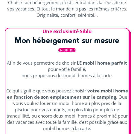
Choisir son hébergement, c'est central dans la réussite de
vos vacances. Et tout le monde n'a pas les mêmes critères.
Animations en journée et soirée
Originalité, confort, sérénité...
Concerts
Une exclusivité Siblu
Mon hébergement sur mesure
EN OPTION
Afin de vous permettre de choisir
LE mobil home parfait
pour votre famille,
nous proposons des mobil homes à la carte.
Ce qui signifie que vous pouvez choisir
votre mobil home
en fonction de son emplacement sur le camping
. Que
vous vouliez louer un mobil home au plus près de la
piscine pour vos enfants, ou plus loin pour plus de
tranquillité, ou encore deux mobil homes à proximité pour
des vacances avec toute la famille, c’est possible grâce aux
mobil homes à la carte.