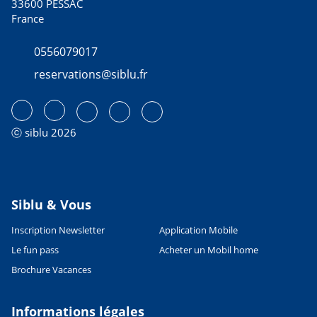
33600 PESSAC
France
0556079017
reservations@siblu.fr
ⓒ siblu 2026
Siblu & Vous
Inscription Newsletter
Application Mobile
Le fun pass
Acheter un Mobil home
Brochure Vacances
Informations légales