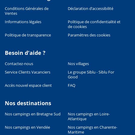
Conditions Générales de
Déclaration d’accessibilité
Ventes
Informations légales
Politique de confidentialité et
de cookies
Politique de transparence
Paramètres des cookies
Besoin d'aide ?
Contactez-nous
Nos villages
Service Clients Vacanciers
Le groupe Siblu - Siblu For
Good
Accès nouvel espace client
FAQ
Nos destinations
Nos campings en Bretagne Sud
Nos campings en Loire-
Atlantique
Leaflet
|
©
OpenStreetMap
contributors, Points © 2012 LINZ
Nos campings en Vendée
Nos campings en Charente-
Maritime