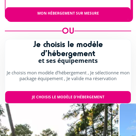
MON HÉBERGEMENT SUR MESURE
OU
Je choisis le modèle
d’hébergement
et ses équipements
Je choisis mon modèle d’hébergement , Je sélectionne mon
package équipement , Je valide ma réservation
JE CHOISIS LE MODÈLE D’HÉBERGEMENT