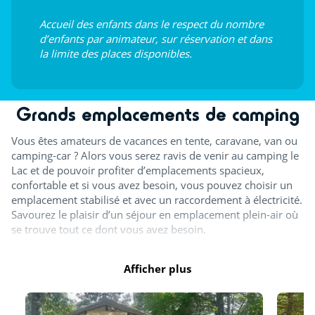
Accueil des enfants dans le respect du nombre
d’enfants par animateur, sur réservation et dans
la limite des places disponibles.
Grands emplacements de camping
Vous êtes amateurs de vacances en tente, caravane, van ou
camping-car ? Alors vous serez ravis de venir au camping le
Lac et de pouvoir profiter d’emplacements spacieux,
confortable et si vous avez besoin, vous pouvez choisir un
emplacement stabilisé et avec un raccordement à électricité.
Savourez le plaisir d’un séjour en emplacement plein-air où
se trouve tout ce dont vous avez besoin.
Afficher plus