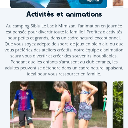
Agrandir
Splashzone - Jeux enfants
Activités et animations
Bains bouillonnants - Banquettes balnéo
Au camping Siblu Le Lac à Mimizan, l'animation en journée
est pensée pour divertir toute la famille ! Profitez d'activités
pour petits et grands, dans un cadre naturel exceptionnel.
Que vous soyez adepte de sport, de jeux en plein air, ou que
vous préfériez des ateliers créatifs, notre équipe d'animation
saura vous divertir et créer des souvenirs inoubliables.
Pendant que les enfants s'amusent au club enfants, les
adultes peuvent se détendre dans un cadre naturel apaisant,
idéal pour vous ressourcer en famille.