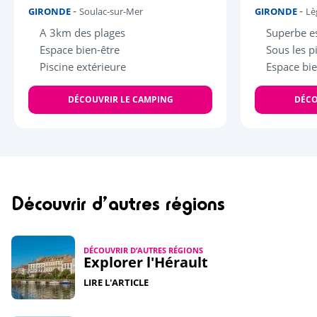
-
-
GIRONDE
Soulac-sur-Mer
GIRONDE
Lè
A 3km des plages
Superbe e
Espace bien-être
Sous les p
Piscine extérieure
Espace bie
DÉCOUVRIR LE CAMPING
DÉCO
Découvrir d’autres régions
DÉCOUVRIR D’AUTRES RÉGIONS
Explorer l'Hérault
LIRE L'ARTICLE