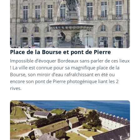
Place de la Bourse et pont de Pierre
Impossible d’évoquer Bordeaux sans parler de ces lieux
! La ville est connue pour sa magnifique place de la
Bourse, son miroir d’eau rafraîchissant en été ou
encore son pont de Pierre photogénique liant les 2
rives.