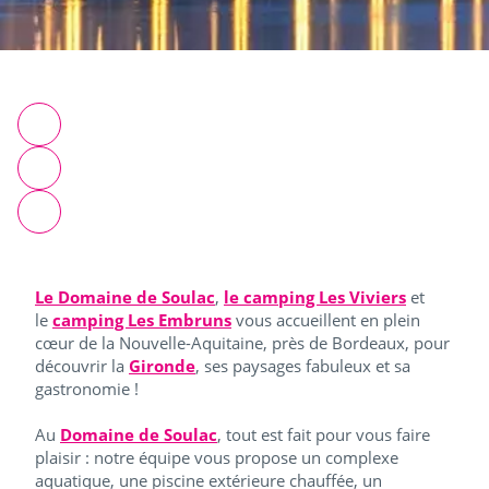
Le Domaine de Soulac
,
le camping Les Viviers
et
le
camping Les Embruns
vous accueillent en plein
cœur de la Nouvelle-Aquitaine, près de Bordeaux, pour
découvrir la
Gironde
, ses paysages fabuleux et sa
gastronomie !
Au
Domaine de Soulac
, tout est fait pour vous faire
plaisir : notre équipe vous propose un complexe
aquatique, une piscine extérieure chauffée, un