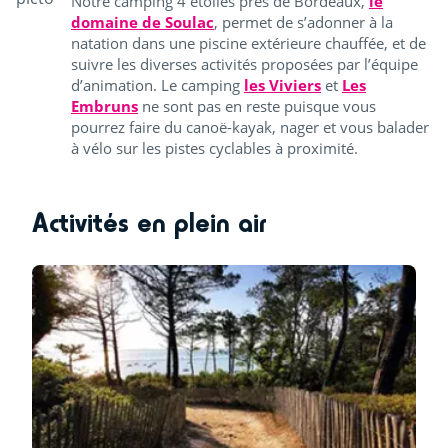
Notre camping 4 étoiles près de Bordeaux,
le
domaine de Soulac
, permet de s’adonner à la
natation dans une piscine extérieure chauffée, et de
suivre les diverses activités proposées par l’équipe
d’animation. Le camping
les Viviers
et
Les
Embruns
ne sont pas en reste puisque vous
pourrez faire du canoë-kayak, nager et vous balader
à vélo sur les pistes cyclables à proximité.
Activités en plein air