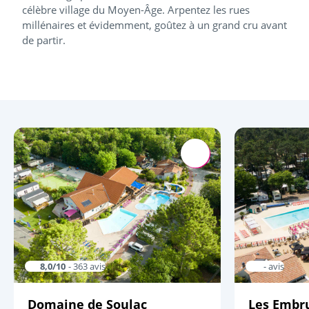
célèbre village du Moyen-Âge. Arpentez les rues
millénaires et évidemment, goûtez à un grand cru avant
de partir.
8,0/10
- 363 avis
- avis
Domaine de Soulac
Les Embr