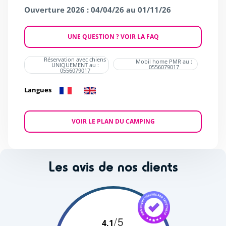
Ouverture 2026 : 04/04/26 au 01/11/26
UNE QUESTION ? VOIR LA FAQ
Réservation avec chiens
Mobil home PMR au :
UNIQUEMENT au :
0556079017
0556079017
Langues
VOIR LE PLAN DU CAMPING
Les avis de nos clients
/5
4,1