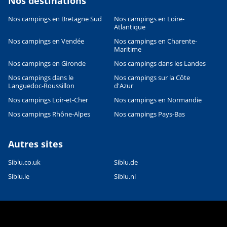
Nos destinations
Nos campings en Bretagne Sud
Nos campings en Loire-
Atlantique
Leaflet
|
©
OpenStreetMap
contributors, Points © 2012 LINZ
Nos campings en Vendée
Nos campings en Charente-
Maritime
Nos campings en Gironde
Nos campings dans les Landes
Nos campings dans le
Nos campings sur la Côte
Languedoc-Roussillon
d'Azur
Nos campings Loir-et-Cher
Nos campings en Normandie
Nos campings Rhône-Alpes
Nos campings Pays-Bas
Autres sites
Siblu.co.uk
Siblu.de
Siblu.ie
Siblu.nl