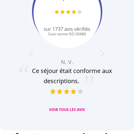
sur
1737
avis vérifiés
Suivi norme ISO 20488
N. V.
Ce séjour était conforme aux
descriptions.
or
VOIR TOUS LES AVIS