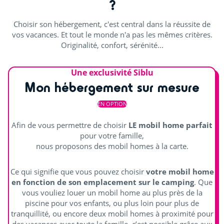
?
Pétanque
Choisir son hébergement, c'est central dans la réussite de
water polo
vos vacances. Et tout le monde n'a pas les mêmes critères.
Originalité, confort, sérénité...
Découvrir
Une exclusivité Siblu
Aquafitness
Mon hébergement sur mesure
Cours de sport
EN OPTION
Salle de sport
Afin de vous permettre de choisir
LE mobil home parfait
pour votre famille,
Distraire les enfants
nous proposons des mobil homes à la carte.
Aire de jeux
Ce qui signifie que vous pouvez choisir
votre mobil home
en fonction de son emplacement sur le camping
. Que
Pyramide de corde
vous vouliez louer un mobil home au plus près de la
piscine pour vos enfants, ou plus loin pour plus de
Cours de natation (€)
tranquillité, ou encore deux mobil homes à proximité pour