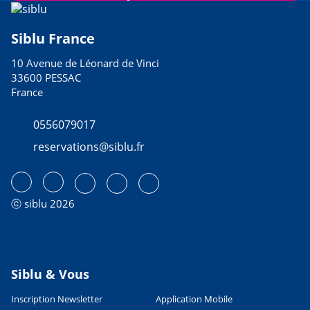
Siblu France
10 Avenue de Léonard de Vinci
33600 PESSAC
France
0556079017
reservations@siblu.fr
ⓒ siblu 2026
Siblu & Vous
Inscription Newsletter
Application Mobile