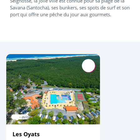
Seignosse, la jolie ville est connue pour sa plage de la
Savana (Santocha), ses bunkers, ses spots de surf et son
port qui offre une pêche du jour aux gourmets.
- avis
Les Oyats