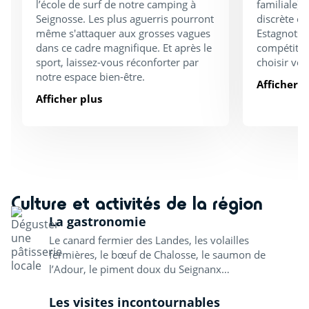
l’école de surf de notre camping à
familiale),
Seignosse. Les plus aguerris pourront
discrète e
même s'attaquer aux grosses vagues
Estagnots (
dans ce cadre magnifique. Et après le
compétitio
sport, laissez-vous réconforter par
choisir vot
notre espace bien-être.
Afficher p
Afficher plus
Culture et activités de la région
La gastronomie
Le canard fermier des Landes, les volailles
fermières, le bœuf de Chalosse, le saumon de
l’Adour, le piment doux du Seignanx…
Les visites incontournables