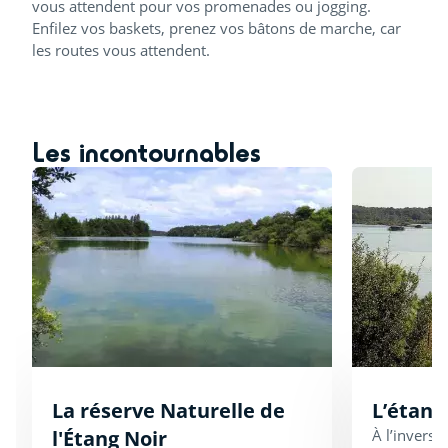
vous attendent pour vos promenades ou jogging.
Enfilez vos baskets, prenez vos bâtons de marche, car
les routes vous attendent.
Les incontournables
La réserve Naturelle de
L’étang
l'Étang Noir
À l’inverse