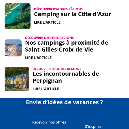
DÉCOUVRIR D’AUTRES RÉGIONS
Camping sur la Côte d'Azur
LIRE L'ARTICLE
DÉCOUVRIR D’AUTRES RÉGIONS
Nos campings à proximité de
Saint-Gilles-Croix-de-Vie
LIRE L'ARTICLE
DÉCOUVRIR D’AUTRES RÉGIONS
Les incontournables de
Perpignan
LIRE L'ARTICLE
Envie d’idées de vacances ?
Recevoir nos offres
S'inspirer