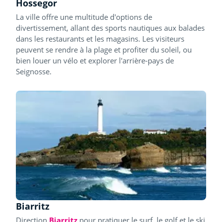
Hossegor
La ville offre une multitude d'options de
divertissement, allant des sports nautiques aux balades
dans les restaurants et les magasins. Les visiteurs
peuvent se rendre à la plage et profiter du soleil, ou
bien louer un vélo et explorer l'arrière-pays de
Seignosse.
Biarritz
Direction
Biarritz
pour pratiquer le surf, le golf et le ski