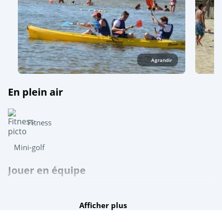
Agrandir
En plein air
Fitness
Mini-golf
Jouer en équipe
Ping-pong
Afficher plus
Pétanque