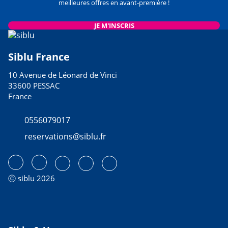
meilleures offres en avant-première !
JE M'INSCRIS
Siblu France
10 Avenue de Léonard de Vinci
33600 PESSAC
France
0556079017
reservations@siblu.fr
ⓒ siblu 2026