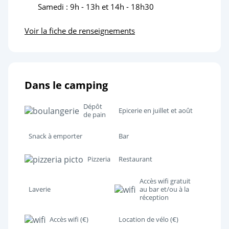
Samedi : 9h - 13h et 14h - 18h30
Voir la fiche de renseignements
Dans le camping
Dépôt
Epicerie en juillet et août
de pain
Snack à emporter
Bar
Pizzeria
Restaurant
Accès wifi gratuit
Laverie
au bar et/ou à la
réception
Accès wifi (€)
Location de vélo (€)