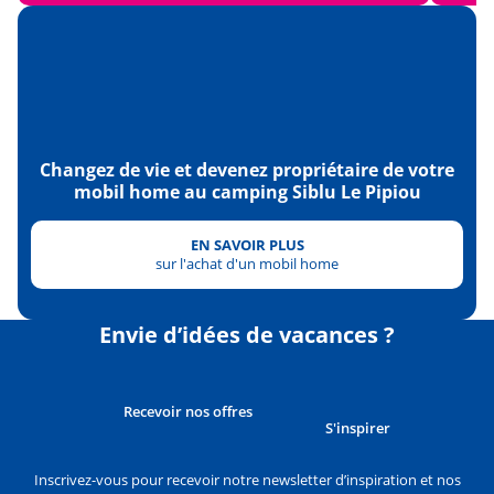
Surf Museum
<20km
Dune du Pilat
<43km
Ecomusée de Marquèze
<44km
Changez de vie et devenez propriétaire de votre
mobil home au camping Siblu Le Pipiou
EN SAVOIR PLUS
sur l'achat d'un mobil home
Envie d’idées de vacances ?
Recevoir nos offres
S'inspirer
Inscrivez-vous pour recevoir notre newsletter d’inspiration et nos