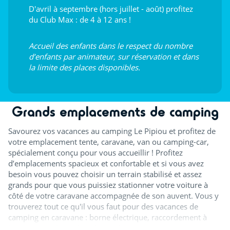
D'avril à septembre (hors juillet - août) profitez
du Club Max : de 4 à 12 ans !
Accueil des enfants dans le respect du nombre
d’enfants par animateur, sur réservation et dans
la limite des places disponibles.
Grands emplacements de camping
Savourez vos vacances au camping Le Pipiou et profitez de
votre emplacement tente, caravane, van ou camping-car,
spécialement conçu pour vous accueillir ! Profitez
d’emplacements spacieux et confortable et si vous avez
besoin vous pouvez choisir un terrain stabilisé et assez
grands pour que vous puissiez stationner votre voiture à
côté de votre caravane accompagnée de son auvent. Vous y
trouverez tout ce qu'il vous faut pour des vacances de
camping en caravane : borne électrique, raccordement à
l'eau, accès à l'aire de vidange des eaux usées.