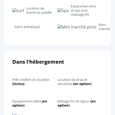
Espace bien-être
Location de
et spa avec
Stand-up paddle
massage (€)
Mini-
Salon esthétique
marché
Dans l'hébergement
Prêt oreillers et couettes
Location de drap et
(inclus)
serviettes
(en option)
Équipements bébé
(en
Ménage fin de séjour
(en
option)
option)