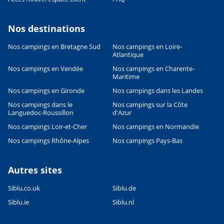
Nos destinations
Leaflet
|
©
OpenStreetMap
contributors, Points © 2012 LINZ
Nos campings en Bretagne Sud
Nos campings en Loire-
Atlantique
Nos campings en Vendée
Nos campings en Charente-
Maritime
Nos campings en Gironde
Nos campings dans les Landes
Nos campings dans le
Nos campings sur la Côte
Languedoc-Roussillon
d'Azur
Nos campings Loir-et-Cher
Nos campings en Normandie
Nos campings Rhône-Alpes
Nos campings Pays-Bas
Autres sites
Siblu.co.uk
Siblu.de
Siblu.ie
Siblu.nl