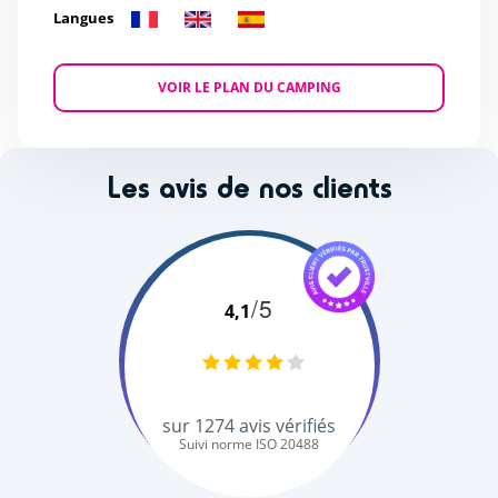
Langues
VOIR LE PLAN DU CAMPING
Les avis de nos clients
/5
4,1
sur
1274
avis vérifiés
Suivi norme ISO 20488