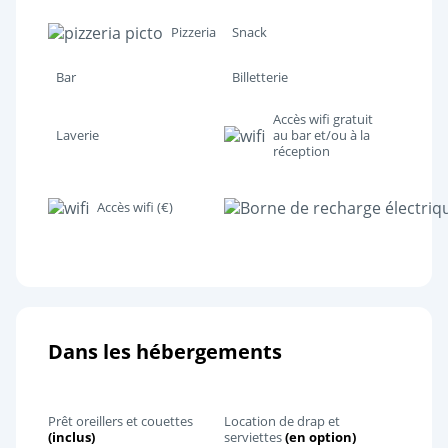
Pizzeria
Snack
Bar
Billetterie
Accès wifi gratuit
Laverie
au bar et/ou à la
réception
Accès wifi (€)
Dans les hébergements
Prêt oreillers et couettes
Location de drap et
(inclus)
serviettes
(en option)