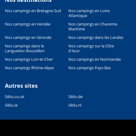
Nos campings en Bretagne Sud
Nos campings en Loire-
Leaflet
|
©
OpenStreetMap
contributors, Points © 2012 LINZ
Atlantique
Nos campings en Vendée
Nos campings en Charente-
Maritime
Nos campings en Gironde
Nos campings dans les Landes
Nos campings dans le
Nos campings sur la Côte
Languedoc-Roussillon
d'Azur
Nos campings Loir-et-Cher
Nos campings en Normandie
Nos campings Rhône-Alpes
Nos campings Pays-Bas
Autres sites
Siblu.co.uk
Siblu.de
Siblu.ie
Siblu.nl