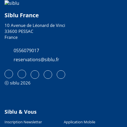
Siblu France
10 Avenue de Léonard de Vinci
33600 PESSAC
France
0556079017
reservations@siblu.fr
ⓒ siblu 2026
Siblu & Vous
Inscription Newsletter
Application Mobile