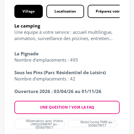
Village
Localisation
Préparez votre séjour
Le camping
Une équipe à votre service : accueil multilingue,
animation, surveillance des piscines, entretien…
La Pignade
Nombre d'emplacements : 495
Sous les Pins (Parc Résidentiel de Loisirs)
Nombre d'emplacements : 42
Ouverture 2026 : 03/04/26 au 01/11/26
UNE QUESTION ? VOIR LA FAQ
Réservation avec chiens
Mobil home PMR au :
UNIQUEMENT au :
0556079017
0556079017