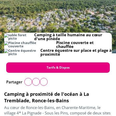
Camping à taille humaine au cœur
d'une pinède
Piscine couverte et
chauffée
Centre équestre sur place et plage à
proximité
Tarifs & Dispos
Partager
Camping à proximité de l'océan à La
Tremblade, Ronce-les-Bains
Au cœur de Ronce-les-Bains, en Charente-Maritime, le
village 4* La Pignade - Sous les Pins, composé de deux sites