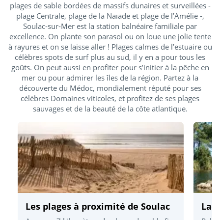
plages de sable bordées de massifs dunaires et surveillées -
plage Centrale, plage de la Naïade et plage de l’Amélie -,
Soulac-sur-Mer est la station balnéaire familiale par
excellence. On plante son parasol ou on loue une jolie tente
à rayures et on se laisse aller ! Plages calmes de l’estuaire ou
célèbres spots de surf plus au sud, il y en a pour tous les
goûts. On peut aussi en profiter pour s’initier à la pêche en
mer ou pour admirer les îles de la région. Partez à la
découverte du Médoc, mondialement réputé pour ses
célèbres Domaines viticoles, et profitez de ses plages
sauvages et de la beauté de la côte atlantique.
Les plages à proximité de Soulac
Lac