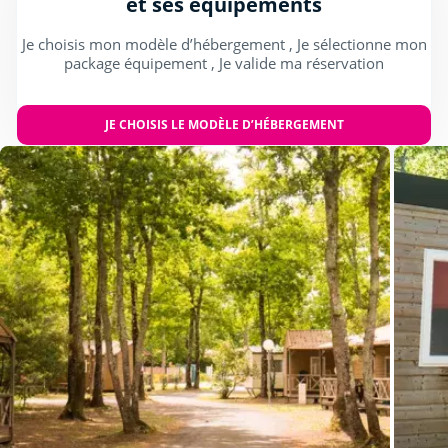
et ses équipements
Je choisis mon modèle d’hébergement , Je sélectionne mon
package équipement , Je valide ma réservation
JE CHOISIS LE MODÈLE D’HÉBERGEMENT