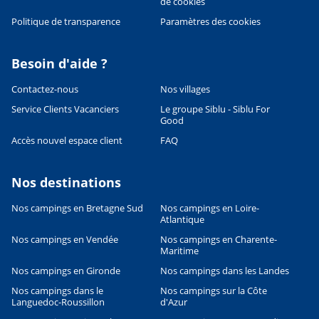
de cookies
Politique de transparence
Paramètres des cookies
Besoin d'aide ?
Contactez-nous
Nos villages
Service Clients Vacanciers
Le groupe Siblu - Siblu For
Good
Accès nouvel espace client
FAQ
Nos destinations
Nos campings en Bretagne Sud
Nos campings en Loire-
Leaflet
|
©
OpenStreetMap
contributors, Points © 2012 LINZ
Atlantique
Nos campings en Vendée
Nos campings en Charente-
Maritime
Nos campings en Gironde
Nos campings dans les Landes
Nos campings dans le
Nos campings sur la Côte
Languedoc-Roussillon
d'Azur