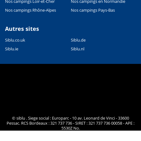
Nos campings Loir-et-Cher
Nos campings en Normandie
Nos campings Rhône-Alpes
Nos campings Pays-Bas
Autres sites
Siblu.co.uk
Siblu.de
Siblu.ie
Siblu.nl
© siblu . Siege social : Europarc - 10 av. Leonard de Vinci - 33600
Pessac. RCS Bordeaux : 321 737 736 - SIRET : 321 737 736 00058 - APE :
5530Z No.