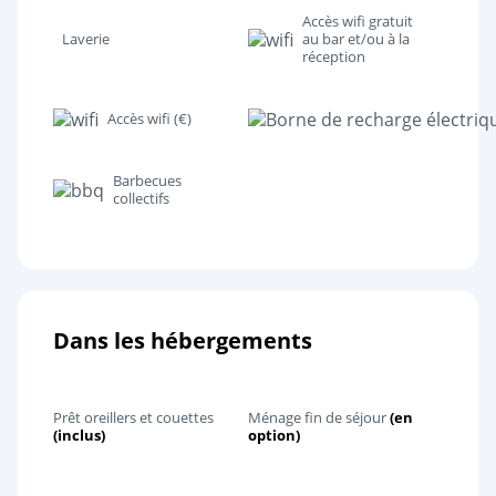
Accès wifi gratuit
Laverie
au bar et/ou à la
réception
Accès wifi (€)
Barbecues
collectifs
Dans les hébergements
Prêt oreillers et couettes
Ménage fin de séjour
(en
(inclus)
option)