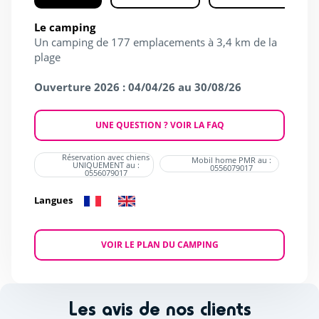
Le camping
Un camping de 177 emplacements à 3,4 km de la
plage
Ouverture 2026 : 04/04/26 au 30/08/26
UNE QUESTION ? VOIR LA FAQ
Réservation avec chiens
Mobil home PMR au :
UNIQUEMENT au :
0556079017
0556079017
Langues
VOIR LE PLAN DU CAMPING
Les avis de nos clients