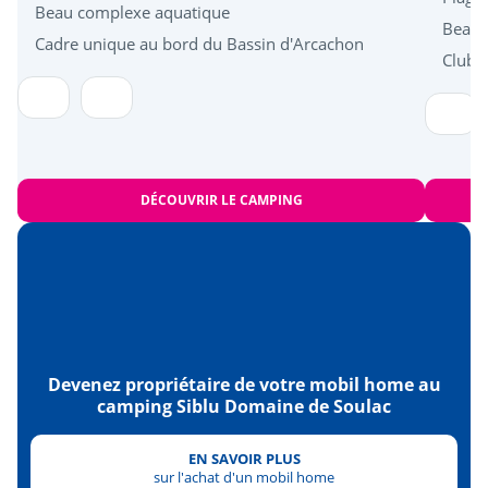
Beau complexe aquatique
Beau 
Cadre unique au bord du Bassin d'Arcachon
Club e
DÉCOUVRIR LE CAMPING
Devenez propriétaire de votre mobil home au
camping Siblu Domaine de Soulac
EN SAVOIR PLUS
sur l'achat d'un mobil home