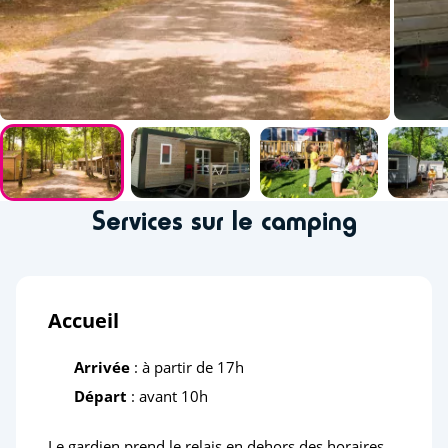
Services sur le camping
Accueil
Arrivée
: à partir de 17h
Départ
: avant 10h
Le gardien prend le relais en dehors des horaires