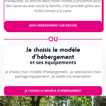
tranquillité, ou encore deux mobil homes à proximité pour
des vacances avec toute la famille, c’est possible grâce aux
mobil homes à la carte.
MON HÉBERGEMENT SUR MESURE
OU
Je choisis le modèle
d’hébergement
et ses équipements
Je choisis mon modèle d’hébergement , Je sélectionne mon
package équipement , Je valide ma réservation
JE CHOISIS LE MODÈLE D’HÉBERGEMENT