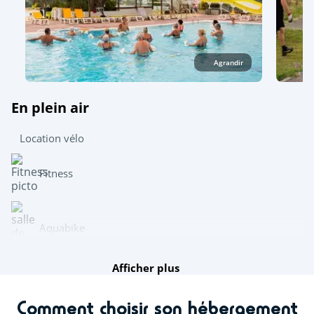
Agrandir
En plein air
Location vélo
Fitness
Aquabike
Afficher plus
Tir à l'arc
Mini-golf
Comment choisir son hébergement