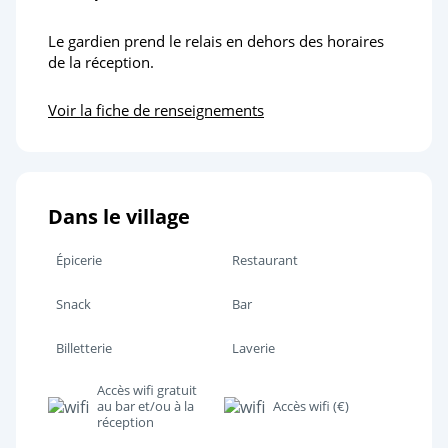
Le gardien prend le relais en dehors des horaires
de la réception.
Voir la fiche de renseignements
Dans le village
Épicerie
Restaurant
Snack
Bar
Billetterie
Laverie
Accès wifi gratuit
au bar et/ou à la
Accès wifi (€)
réception