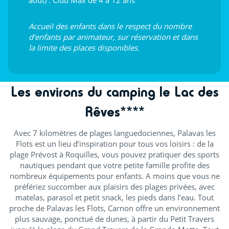
août) : Club Max de 4 à 12 ans
Accueil des enfants dans le respect du nombre
d’enfants par animateur, sur réservation et dans
la limite des places disponibles.
Les environs du camping le Lac des
Rêves****
Avec 7 kilomètres de plages languedociennes, Palavas les
Flots est un lieu d’inspiration pour tous vos loisirs : de la
plage Prévost à Roquilles, vous pouvez pratiquer des sports
nautiques pendant que votre petite famille profite des
nombreux équipements pour enfants. A moins que vous ne
préfériez succomber aux plaisirs des plages privées, avec
matelas, parasol et petit snack, les pieds dans l’eau. Tout
proche de Palavas les Flots, Carnon offre un environnement
plus sauvage, ponctué de dunes, à partir du Petit Travers