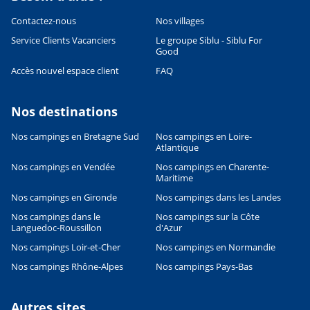
Contactez-nous
Nos villages
Service Clients Vacanciers
Le groupe Siblu - Siblu For
Good
Accès nouvel espace client
FAQ
Nos destinations
Nos campings en Bretagne Sud
Nos campings en Loire-
Leaflet
|
©
OpenStreetMap
contributors, Points © 2012 LINZ
Atlantique
Nos campings en Vendée
Nos campings en Charente-
Maritime
Nos campings en Gironde
Nos campings dans les Landes
Nos campings dans le
Nos campings sur la Côte
Languedoc-Roussillon
d'Azur
Nos campings Loir-et-Cher
Nos campings en Normandie
Nos campings Rhône-Alpes
Nos campings Pays-Bas
Autres sites