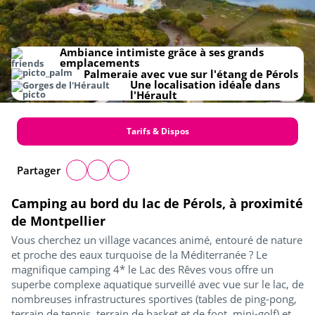
Ambiance intimiste grâce à ses grands
emplacements
Palmeraie avec vue sur l'étang de Pérols
Une localisation idéale dans
l'Hérault
Tarifs & Dispos
Partager
Camping au bord du lac de Pérols, à proximité
de Montpellier
Vous cherchez un village vacances animé, entouré de nature
et proche des eaux turquoise de la Méditerranée ? Le
magnifique camping 4* le Lac des Rêves vous offre un
superbe complexe aquatique surveillé avec vue sur le lac, de
nombreuses infrastructures sportives (tables de ping-pong,
terrain de tennis, terrain de basket et de foot, mini-golf) et