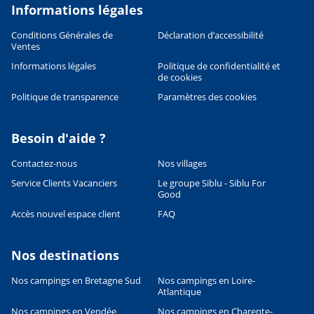
Informations légales
Conditions Générales de
Déclaration d’accessibilité
Ventes
Informations légales
Politique de confidentialité et
de cookies
Politique de transparence
Paramètres des cookies
Besoin d'aide ?
Contactez-nous
Nos villages
Service Clients Vacanciers
Le groupe Siblu - Siblu For
Good
Accès nouvel espace client
FAQ
Nos destinations
Nos campings en Bretagne Sud
Nos campings en Loire-
Atlantique
Leaflet
|
©
OpenStreetMap
contributors, Points © 2012 LINZ
Nos campings en Vendée
Nos campings en Charente-