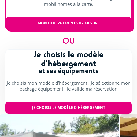
Animations en journée et soirée
mobil homes à la carte.
Spectacles enfants (mascottes, magie...)
MON HÉBERGEMENT SUR MESURE
Concerts
Scène extérieure
OU
Je choisis le modèle
d’hébergement
et ses équipements
Je choisis mon modèle d’hébergement , Je sélectionne mon
package équipement , Je valide ma réservation
JE CHOISIS LE MODÈLE D’HÉBERGEMENT