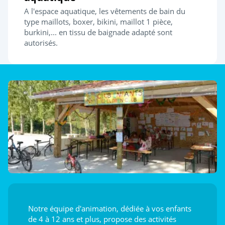
A l'espace aquatique, les vêtements de bain du
type maillots, boxer, bikini, maillot 1 pièce,
burkini,... en tissu de baignade adapté sont
autorisés.
Notre équipe d'animation, dédiée à vos enfants
de 4 à 12 ans et plus, propose des activités