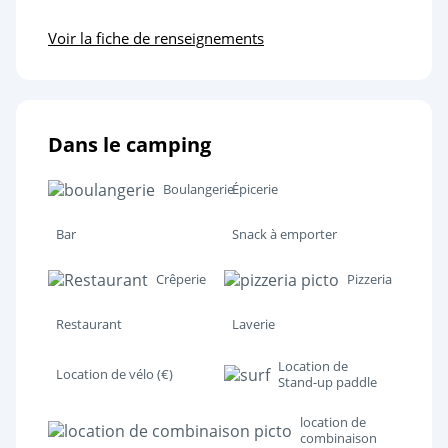
Voir la fiche de renseignements
Dans le camping
Boulangerie
Épicerie
Bar
Snack à emporter
Crêperie
Pizzeria
Restaurant
Laverie
Location de
Location de vélo (€)
Stand-up paddle
location de
combinaison