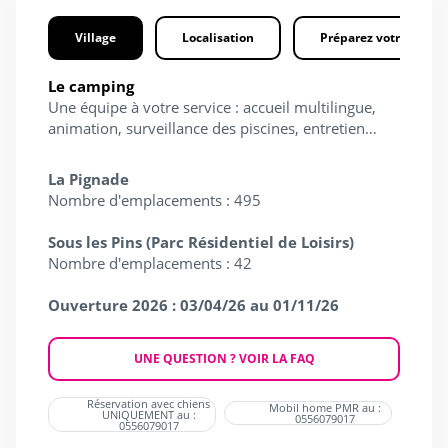
Village
Localisation
Préparez votre séjour
Le camping
Une équipe à votre service : accueil multilingue,
animation, surveillance des piscines, entretien…
La Pignade
Nombre d'emplacements : 495
Sous les Pins (Parc Résidentiel de Loisirs)
Nombre d'emplacements : 42
Ouverture 2026 : 03/04/26 au 01/11/26
UNE QUESTION ? VOIR LA FAQ
Réservation avec chiens
Mobil home PMR au :
UNIQUEMENT au :
0556079017
0556079017