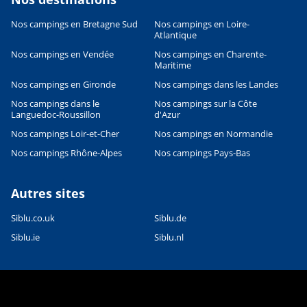
Nos campings en Bretagne Sud
Nos campings en Loire-
Leaflet
|
©
OpenStreetMap
contributors, Points © 2012 LINZ
Atlantique
Nos campings en Vendée
Nos campings en Charente-
Maritime
Nos campings en Gironde
Nos campings dans les Landes
Nos campings dans le
Nos campings sur la Côte
Languedoc-Roussillon
d'Azur
Nos campings Loir-et-Cher
Nos campings en Normandie
Nos campings Rhône-Alpes
Nos campings Pays-Bas
Autres sites
Siblu.co.uk
Siblu.de
Siblu.ie
Siblu.nl