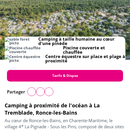
Camping à taille humaine au cœur
d'une pinède
Piscine couverte et
chauffée
Centre équestre sur place et plage à
proximité
Tarifs & Dispos
Partager
Camping à proximité de l'océan à La
Tremblade, Ronce-les-Bains
Au cœur de Ronce-les-Bains, en Charente-Maritime, le
village 4* La Pignade - Sous les Pins, composé de deux sites