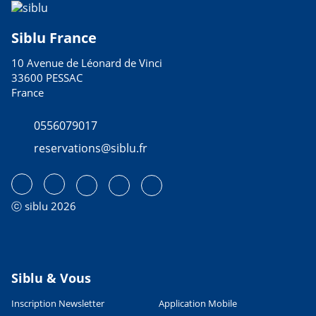
Siblu France
10 Avenue de Léonard de Vinci
33600 PESSAC
France
0556079017
reservations@siblu.fr
ⓒ siblu 2026
Siblu & Vous
Inscription Newsletter
Application Mobile