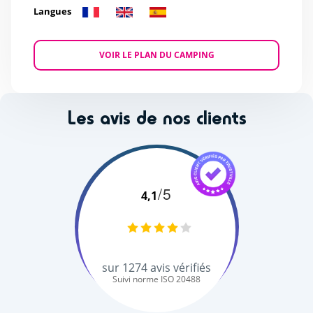
Langues
VOIR LE PLAN DU CAMPING
Les avis de nos clients
/5
4,1
sur
1274
avis vérifiés
Suivi norme ISO 20488