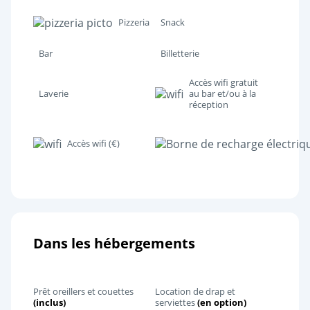
Pizzeria
Snack
Bar
Billetterie
Accès wifi gratuit
Laverie
au bar et/ou à la
réception
Accès wifi (€)
Dans les hébergements
Prêt oreillers et couettes
Location de drap et
(inclus)
serviettes
(en option)