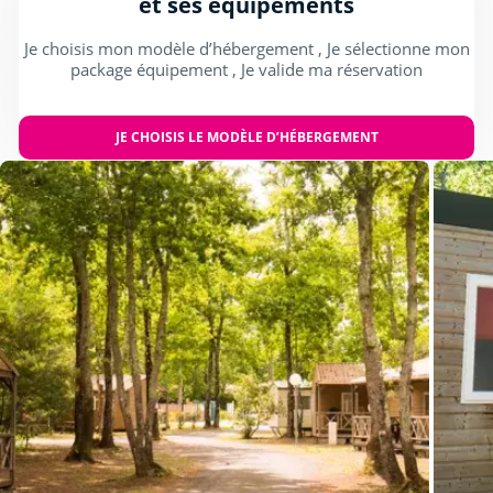
et ses équipements
Je choisis mon modèle d’hébergement , Je sélectionne mon
package équipement , Je valide ma réservation
JE CHOISIS LE MODÈLE D’HÉBERGEMENT