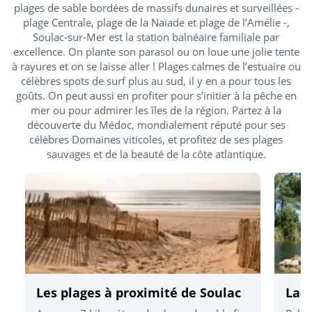
plages de sable bordées de massifs dunaires et surveillées -
plage Centrale, plage de la Naïade et plage de l’Amélie -,
Soulac-sur-Mer est la station balnéaire familiale par
excellence. On plante son parasol ou on loue une jolie tente
à rayures et on se laisse aller ! Plages calmes de l’estuaire ou
célèbres spots de surf plus au sud, il y en a pour tous les
goûts. On peut aussi en profiter pour s’initier à la pêche en
mer ou pour admirer les îles de la région. Partez à la
découverte du Médoc, mondialement réputé pour ses
célèbres Domaines viticoles, et profitez de ses plages
sauvages et de la beauté de la côte atlantique.
Les plages à proximité de Soulac
Lac