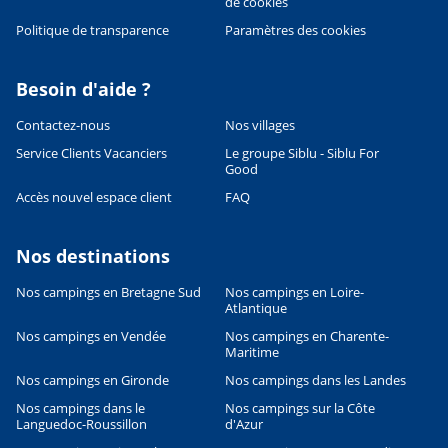
de cookies
Politique de transparence
Paramètres des cookies
Besoin d'aide ?
Contactez-nous
Nos villages
Service Clients Vacanciers
Le groupe Siblu - Siblu For
Good
Accès nouvel espace client
FAQ
Nos destinations
Nos campings en Bretagne Sud
Nos campings en Loire-
Leaflet
|
©
OpenStreetMap
contributors, Points © 2012 LINZ
Atlantique
Nos campings en Vendée
Nos campings en Charente-
Maritime
Nos campings en Gironde
Nos campings dans les Landes
Nos campings dans le
Nos campings sur la Côte
Languedoc-Roussillon
d'Azur