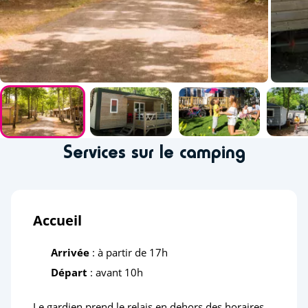
Services sur le camping
Accueil
Arrivée
: à partir de 17h
Départ
: avant 10h
Le gardien prend le relais en dehors des horaires