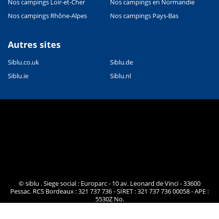
Nos campings Loir-et-Cher
Nos campings en Normandie
Nos campings Rhône-Alpes
Nos campings Pays-Bas
Autres sites
Siblu.co.uk
Siblu.de
Siblu.ie
Siblu.nl
© siblu . Siege social : Europarc - 10 av. Leonard de Vinci - 33600
Pessac. RCS Bordeaux : 321 737 736 - SIRET : 321 737 736 00058 - APE :
5530Z No.