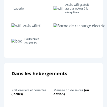
Accès wifi gratuit
Laverie
au bar et/ou à la
réception
Accès wifi (€)
Barbecues
collectifs
Dans les hébergements
Prêt oreillers et couettes
Ménage fin de séjour
(en
(inclus)
option)