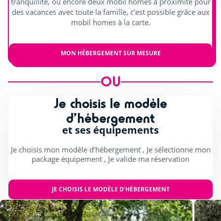
tranquillité, ou encore deux mobil homes à proximité pour
des vacances avec toute la famille, c’est possible grâce aux
mobil homes à la carte.
MON HÉBERGEMENT SUR MESURE
OU
Je choisis le modèle
d’hébergement
et ses équipements
Je choisis mon modèle d’hébergement , Je sélectionne mon
package équipement , Je valide ma réservation
JE CHOISIS LE MODÈLE D’HÉBERGEMENT