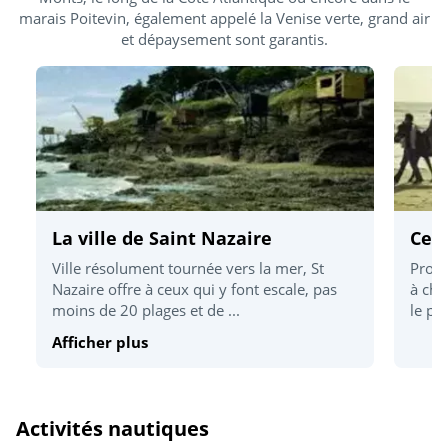
marais Poitevin, également appelé la Venise verte, grand air
et dépaysement sont garantis.
La ville de Saint Nazaire
Cen
Ville résolument tournée vers la mer, St
Profi
Nazaire offre à ceux qui y font escale, pas
à che
moins de 20 plages et de ...
le pa
Afficher plus
Activités nautiques