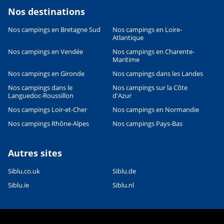
Nos destinations
Nos campings en Bretagne Sud
Nos campings en Loire-
Atlantique
Nos campings en Vendée
Nos campings en Charente-
Leaflet
|
©
OpenStreetMap
contributors, Points © 2012 LINZ
Maritime
Nos campings en Gironde
Nos campings dans les Landes
Nos campings dans le
Nos campings sur la Côte
Languedoc-Roussillon
d'Azur
Nos campings Loir-et-Cher
Nos campings en Normandie
Nos campings Rhône-Alpes
Nos campings Pays-Bas
Autres sites
Siblu.co.uk
Siblu.de
Siblu.ie
Siblu.nl