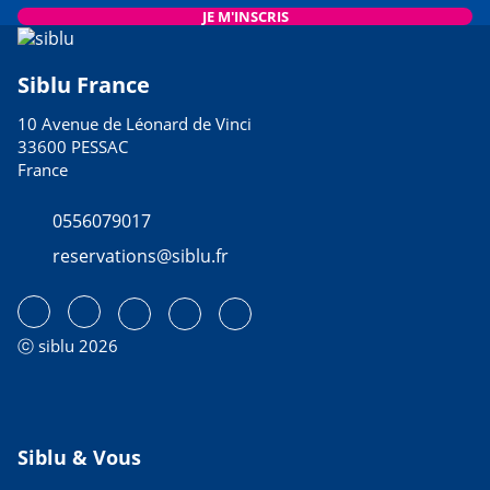
JE M'INSCRIS
Siblu France
10 Avenue de Léonard de Vinci
33600 PESSAC
France
0556079017
reservations@siblu.fr
ⓒ siblu 2026
Siblu & Vous