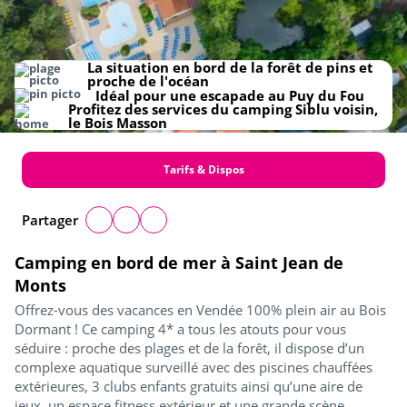
La situation en bord de la forêt de pins et
proche de l'océan
Idéal pour une escapade au Puy du Fou
Profitez des services du camping Siblu voisin,
le Bois Masson
Tarifs & Dispos
Partager
Camping en bord de mer à Saint Jean de
Monts
Offrez-vous des vacances en Vendée 100% plein air au Bois
Dormant ! Ce camping 4* a tous les atouts pour vous
séduire : proche des plages et de la forêt, il dispose d’un
complexe aquatique surveillé avec des piscines chauffées
extérieures, 3 clubs enfants gratuits ainsi qu’une aire de
jeux, un espace fitness extérieur et une grande scène