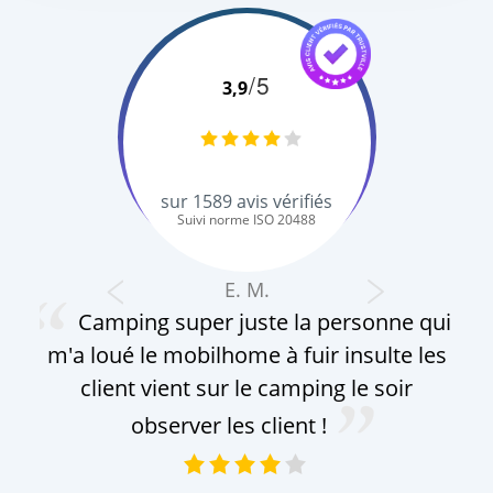
/5
3,9
sur
1589
avis vérifiés
Suivi norme ISO 20488
E. M.
Camping super juste la personne qui
m'a loué le mobilhome à fuir insulte les
pro
client vient sur le camping le soir
observer les client !