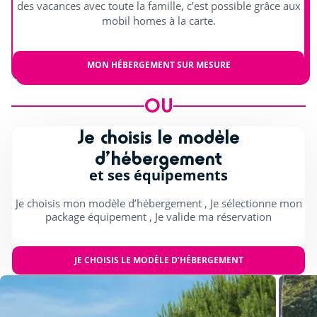
des vacances avec toute la famille, c’est possible grâce aux
Animations en journée et soirée
mobil homes à la carte.
Scène intérieure
MON HÉBERGEMENT SUR MESURE
Scène extérieure
OU
Spectacles
Je choisis le modèle
d’hébergement
et ses équipements
Je choisis mon modèle d’hébergement , Je sélectionne mon
package équipement , Je valide ma réservation
JE CHOISIS LE MODÈLE D’HÉBERGEMENT