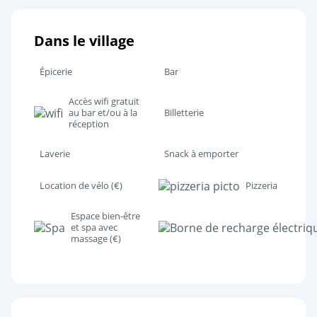
Dans le village
Épicerie
Bar
Accès wifi gratuit
au bar et/ou à la
Billetterie
réception
Laverie
Snack à emporter
Location de vélo (€)
Pizzeria
Espace bien-être
et spa avec
massage (€)