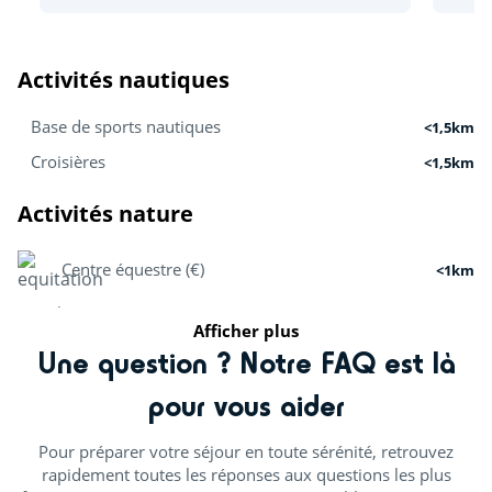
Activités nautiques
Base de sports nautiques
<1,5km
Croisières
<1,5km
Activités nature
Centre équestre (€)
<1km
Pêche
<2km
Afficher plus
Une question ? Notre FAQ est là
Activités sportives
pour vous aider
Accrobranche
<1km
Pour préparer votre séjour en toute sérénité, retrouvez
Golf
<10km
rapidement toutes les réponses aux questions les plus