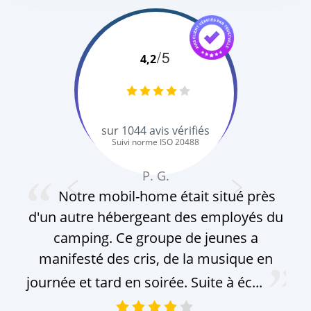
/5
4,2
sur
1044
avis vérifiés
Suivi norme ISO 20488
P. G.
Notre mobil-home était situé près
d'un autre hébergeant des employés du
pis
camping. Ce groupe de jeunes a
a
manifesté des cris, de la musique en
journée et tard en soirée. Suite à éc...