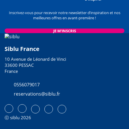
Inscrivez-vous pour recevoir notre newsletter d’inspiration et nos
meilleures offres en avant-première !
JE M'INSCRIS
Siblu France
10 Avenue de Léonard de Vinci
33600 PESSAC
France
0556079017
reservations@siblu.fr
ⓒ siblu 2026