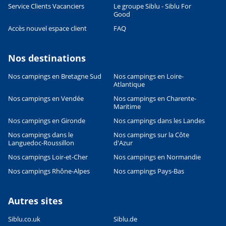
Service Clients Vacanciers
Le groupe Siblu - Siblu For
Good
Accès nouvel espace client
FAQ
Nos destinations
Nos campings en Bretagne Sud
Nos campings en Loire-
Atlantique
Leaflet
|
©
OpenStreetMap
contributors, Points © 2012 LINZ
Nos campings en Vendée
Nos campings en Charente-
Maritime
Nos campings en Gironde
Nos campings dans les Landes
Nos campings dans le
Nos campings sur la Côte
Languedoc-Roussillon
d'Azur
Nos campings Loir-et-Cher
Nos campings en Normandie
Nos campings Rhône-Alpes
Nos campings Pays-Bas
Autres sites
Siblu.co.uk
Siblu.de