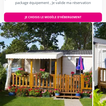
package équipement , Je valide ma réservation
JE CHOISIS LE MODÈLE D’HÉBERGEMENT