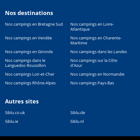
Nos destinations
Nos campings en Bretagne Sud
Nos campings en Loire-
Atlantique
Leaflet
|
©
OpenStreetMap
contributors, Points © 2012 LINZ
Nos campings en Vendée
Nos campings en Charente-
Maritime
Nos campings en Gironde
Nos campings dans les Landes
Nos campings dans le
Nos campings sur la Côte
Languedoc-Roussillon
d'Azur
Nos campings Loir-et-Cher
Nos campings en Normandie
Nos campings Rhône-Alpes
Nos campings Pays-Bas
Autres sites
Siblu.co.uk
Siblu.de
Siblu.ie
Siblu.nl