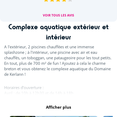
VOIR TOUS LES AVIS
Complexe aquatique extérieur et
intérieur
A l'extérieur, 2 piscines chauffées et une immense
splashzone ; à l'intérieur, une piscine avec air et eau
chauffés, un toboggan, une pataugeoire pour les tout petits.
En tout, plus de 700 m² de fun ! Ajoutez à cela le charme
breton et vous obtenez le complexe aquatique du Domaine
de Kerlann !
Horaires d'ouverture :
Avril : de 10h à 12h30 et de 14h à 18h
Mai, juin et septembre : de 10h à 12h30 et de 14h à 18h30
Juillet et août : de 10h à 19h30
Afficher plus
Octobre : de 10h à 12h30 et de 14h à 17h30