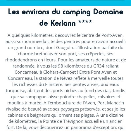
Les environs du camping Domaine
de Kerlann ****
A quelques kilomètres, découvrez le centre de Pont-Aven,
aussi surnommée la cité des peintres pour en avoir accueilli
un grand nombre, dont Gauguin. L'illustration parfaite du
charme breton avec son port, ses crêperies, ses
rhododendrons en fleurs. Pour les amateurs de nature et de
randonnée, à vous les 98 kilomètres du GR34 reliant
Concarneau à Clohars-Carnoët ! Entre Pont Aven et
Concarneau, la station de Névez reflète à merveille toutes
les richesses du Finistère. Ses petites anses, aux eaux
turquoise, abritent des ports nichés au fond des rias, tandis
que sa campagne laisse poindre chapelles, calvaires et
moulins à marée. A l’embouchure de l’Aven, Port Manec’h
rivalise de beauté avec ses paysages préservés, et ses jolies
cabines de baigneurs qui ornent ses plages. A une dizaine
de kilomètres, la Pointe de Trévignon accueille un ancien
fort. De là, vous découvrirez un panorama d’exception, qui