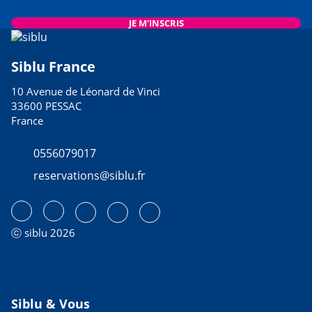
JE M'INSCRIS
Siblu France
10 Avenue de Léonard de Vinci
33600 PESSAC
France
0556079017
reservations@siblu.fr
ⓒ siblu 2026
Siblu & Vous